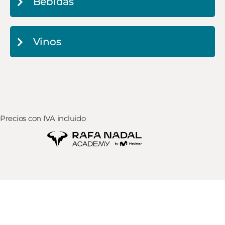
Bebidas
Vinos
Precios con IVA incluido​